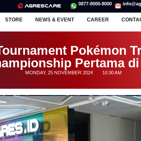
0877-8000-8000
info@ag
STORE
NEWS & EVENT
CAREER
CONTA
Tournament Pokémon T
ampionship Pertama di
MONDAY, 25 NOVEMBER 2024
10:30 AM