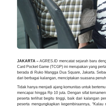
JAKARTA –
AGRES.ID mencatat sejarah baru den
Card Pocket Game (TCGP) ini merupakan yang pertam
berada di Ruko Mangga Dua Square, Jakarta. Sebag
dari berbagai kalangan, menciptakan suasana penuh
Tidak hanya menjadi ajang komunitas untuk bertem
mencapai hingga Rp 10 juta. Dengan sifat tornament
peserta terlihat begitu tinggi, baik dari kalanga
peserta mengungkapkan kegembiraannya, “Kalau me