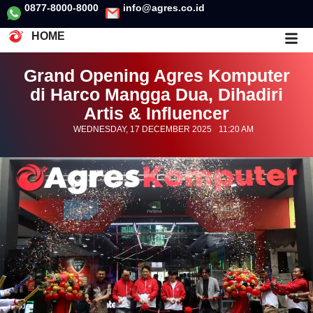
0877-8000-8000
info@agres.co.id
HOME
Grand Opening Agres Komputer
di Harco Mangga Dua, Dihadiri
Artis & Influencer
WEDNESDAY, 17 DECEMBER 2025
11:20 AM