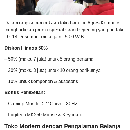
Dalam rangka pembukaan toko baru ini, Agres Komputer
menghadirkan promo spesial Grand Opening yang berlaku
10–14 Desember mulai jam 15.00 WIB.
Diskon Hingga 50%
– 50% (maks. 7 juta) untuk 5 orang pertama
– 20% (maks. 3 juta) untuk 10 orang berikutnya
– 10% untuk komponen & aksesoris
Bonus Pembelian:
– Gaming Monitor 27” Curve 180Hz
– Logitech MK250 Mouse & Keyboard
Toko Modern dengan Pengalaman Belanja