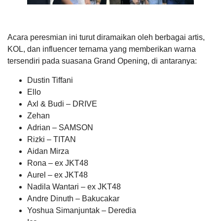
Acara peresmian ini turut diramaikan oleh berbagai artis,
KOL, dan influencer ternama yang memberikan warna
tersendiri pada suasana Grand Opening, di antaranya:
Dustin Tiffani
Ello
Axl & Budi – DRIVE
Zehan
Adrian – SAMSON
Rizki – TITAN
Aidan Mirza
Rona – ex JKT48
Aurel – ex JKT48
Nadila Wantari – ex JKT48
Andre Dinuth – Bakucakar
Yoshua Simanjuntak – Deredia