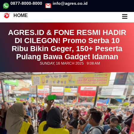
0877-8000-8000
info@agres.co.id
HOME
AGRES.ID & FONE RESMI HADIR
DI CILEGON! Promo Serba 10
Ribu Bikin Geger, 150+ Peserta
Pulang Bawa Gadget Idaman
SUNDAY, 16 MARCH 2025
9:08 AM