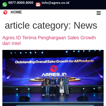
0877-8000-8000
info@agres.co.id
HOME
article category:
News
Agres.ID Terima Penghargaan Sales Growth
dari Intel