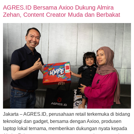
AGRES.ID Bersama Axioo Dukung Almira
Zehan, Content Creator Muda dan Berbakat
Jakarta – AGRES.ID, perusahaan retail terkemuka di bidang
teknologi dan gadget, bersama dengan Axioo, produsen
laptop lokal ternama, memberikan dukungan nyata kepada