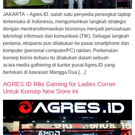
JAKARTA – Agres.ID, salah satu penyedia perangkat laptop
terkemuka di Indonesia, mengumumkan langkah strategis
dengan mentransformasikan bisnisnya menjadi perusahaan
teknologi informasi dan komunikasi (TIK). Sebagai langkah
pertama, ekspansi pun dilakukan ke pasar smartphone dan
komputer (personal computer/PC) rakitan. Perkenalan
konsep bisnis terbaru itu dilakukan dalam sebuah
acara media gathering di kantor pusat Agres.ID yang
berlokasi di kawasan Mangga Dua […]
AGRES.ID Rilis Gaming for Ladies Corner
Untuk Konsep New Store ini