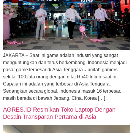
JAKARTA – Saat ini game adalah industri yang sangat
menguntungkan dan terus berkembang. Indonesia menjadi
pasar game terbesar di Asia Tenggara. Jumlah gamers
sekitar 100 juta orang dengan nilai Rp40 triliun saat ini.
Capaian ini adalah yang terbesar di Asia Tenggara.
Sedangkan secara global, Indonesia masuk 16 terbesar,
masih berada di bawah Jepang, Cina, Korea […]
AGRES.ID Resmikan Toko Laptop Dengan
Desain Transparan Pertama di Asia